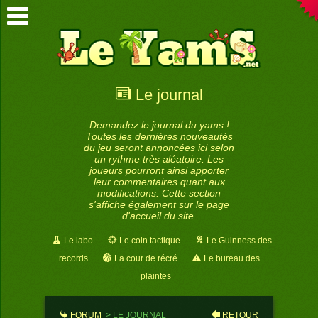
Le journal
Demandez le journal du yams !
Toutes les dernières nouveautés
du jeu seront annoncées ici selon
un rythme très aléatoire. Les
joueurs pourront ainsi apporter
leur commentaires quant aux
modifications. Cette section
s'affiche également sur le page
d'accueil du site.
Le labo
Le coin tactique
Le Guinness des
records
La cour de récré
Le bureau des
plaintes
FORUM
>
LE JOURNAL
RETOUR