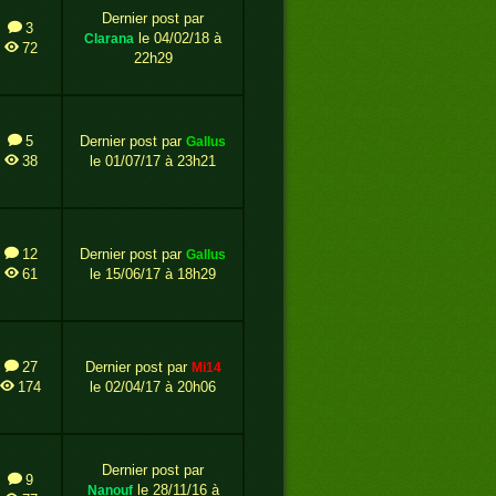
Dernier post par
3
le 04/02/18 à
clarana
72
22h29
5
Dernier post par
gallus
38
le 01/07/17 à 23h21
12
Dernier post par
gallus
61
le 15/06/17 à 18h29
27
Dernier post par
mi14
174
le 02/04/17 à 20h06
Dernier post par
9
le 28/11/16 à
nanouf