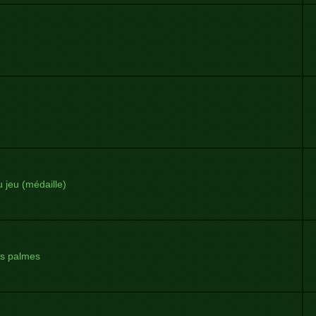
 jeu (médaille)
s palmes