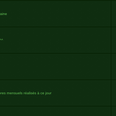
aine
^^
es mensuels réalisés à ce jour