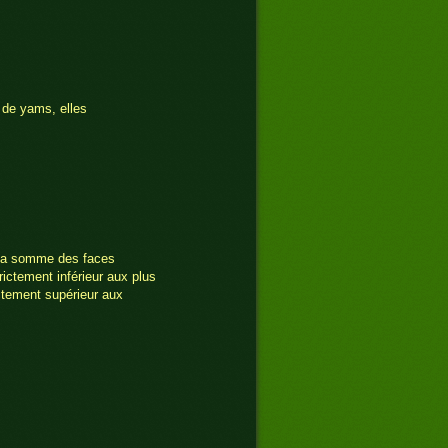
e de yams, elles
 la somme des faces
rictement inférieur aux plus
ictement supérieur aux