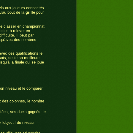
els aux joueurs connectés
qu'au bout de la
grille
pour
r se classer en championnat
ciles à relever en
fficulté. Il peut par
le qu'avec des nombres
vec des qualifications le
sais, seule sa meilleure
squ'à la finale qui se joue
on niveau et le comparer
ux des colonnes, le nombre
tées, ses duels gagnés, le
 l'objectif du niveau