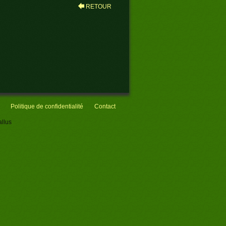
RETOUR
Politique de confidentialité
Contact
llus