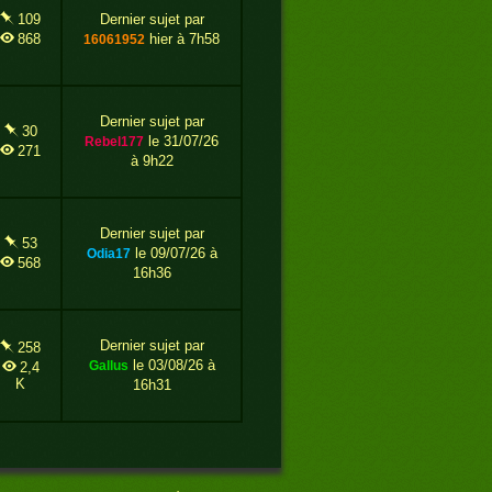
109
Dernier sujet par
868
hier à 7h58
16061952
Dernier sujet par
30
le 31/07/26
rebel177
271
à 9h22
Dernier sujet par
53
le 09/07/26 à
odia17
568
16h36
Dernier sujet par
258
le 03/08/26 à
gallus
2,4
K
16h31