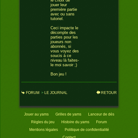
le choix de
jouer leur
première partie
avec ou sans
tutoriel.
Ceci impacte le
décompte des
parties pour les
joueurs non
abonnés, si
vous voyez des
soucis à ce
niveau là faites-
le moi savoir ;)
Bon jeu !
FORUM
>
LE JOURNAL
RETOUR
>
PETITES MODIFS
Jouer au yams
Grilles de yams
Lanceur de dés
Règles du jeu
Histoire du yams
Forum
Mentions légales
Politique de confidentialité
Contact