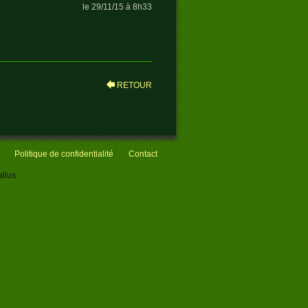
le 29/11/15 à 8h33
RETOUR
Politique de confidentialité
Contact
llus