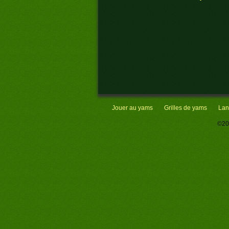
Jouer au yams
Grilles de yams
Lan
©20