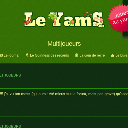
Joue
au ya
Multijoueurs
Le journal
Le Guinness des records
La cour de récré
Le bure
LTIJOUEURS
85 j'ai vu ton mess (qui aurait été mieux sur le forum, mais pas grave) qu'appe
LTIJOUEURS