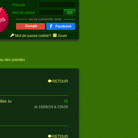
Pseudo
r
Mot de passe
ms
ou se connecter avec
Google
Facebook
Mot de passe oublié?
Jouer
au des plaintes
RETOUR
#1
lles tu
le 16/06/19 à 23h26
RETOUR