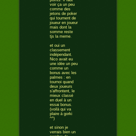
voir ça un peu
comme des
jetons de poker
qui tournent de
joueur en joueur
mais dont la
somme reste
tjs la meme.
et oui un
classement
indépendant.
Nico avait eu
une idée un peu
comme un
bonus avec les
palmes : en
tournoi quand
deux joueurs
s'affrontent, le
mieux classé
en duel à un
essai bonus.
(voilà qui va
plaire à gorki
^^)
et sinon je
verrais bien un