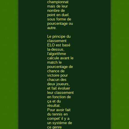
championnat
mais de leur
nombre de
point en duel.
sous forme de
pourcentage ou
autre.
Le principe du
classement
ELO est basé
la-dessus,
l'algorithme
calcule avant le
match le
pourcentage de
chance de
victoire pour
chacun des
deux joueurs,
et fait évoluer
leur classement
en fonction de
ça et du
résultat.
Pour avoir fait
du tennis en
compet' il y a
un système de
ce genre