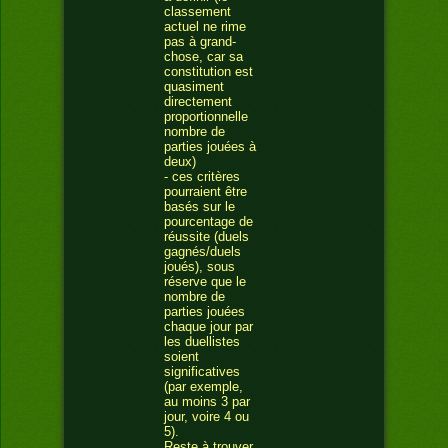
classement
actuel ne rime
pas à grand-
chose, car sa
constitution est
quasiment
directement
proportionnelle
nombre de
parties jouées à
deux)
- ces critères
pourraient être
basés sur le
pourcentage de
réussite (duels
gagnés/duels
joués), sous
réserve que le
nombre de
parties jouées
chaque jour par
les duellistes
soient
significatives
(par exemple,
au moins 3 par
jour, voire 4 ou
5).
Reste à trouver