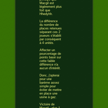
Macgil est
légèrement plus
fort que
Hhedyhh.
La différence
du nombre de
places retenues
séparant ces 2
joueurs s'établit
par conséquent
à 4 unités.
Affecter un
pourcentage de
points basé sur
cette faible
différence n'a
aucun d'intérêt.
Donc, j'opterai
pour une
barème assez
simple pour
éviter de mettre
en place une
usine à gaz.
Victoire de
Macgil : plus 1