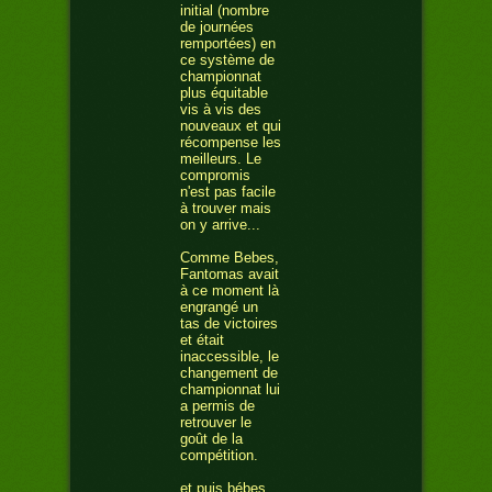
initial (nombre
de journées
remportées) en
ce système de
championnat
plus équitable
vis à vis des
nouveaux et qui
récompense les
meilleurs. Le
compromis
n'est pas facile
à trouver mais
on y arrive...
Comme Bebes,
Fantomas avait
à ce moment là
engrangé un
tas de victoires
et était
inaccessible, le
changement de
championnat lui
a permis de
retrouver le
goût de la
compétition.
et puis bébes